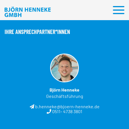
DAS UNTERNEHMEN
FÜR KUNDEN
KONTAKT
IHRE ANSPRECHPARTNER*INNEN
Björn Henneke
Geschäftsführung
b.henneke@bjoern-henneke.de
0511- 4738 3801