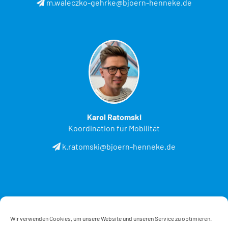
m.waleczko-gehrke@bjoern-henneke.de
Karol Ratomski
Koordination für Mobilität
k.ratomski@bjoern-henneke.de
Wir verwenden Cookies, um unsere Website und unseren Service zu optimieren.